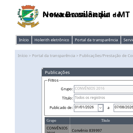
Nova Brasilândia - MT
Prefeitura Municipal de
Início
Holerith eletrônico
Portal da transparência
Servi
Início
Portal da transparência
Publicações/Prestação de Co
>
>
Publicações
Filtros
Grupo:
Título:
Publicado de:
a
Grupo
Título
CONVÊNIOS
Convênio 839997