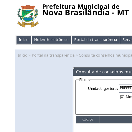
Prefeitura Municipal de
Nova Brasilândia - MT
Início
Holerith eletrônico
Portal da transparência
Servi
Início
Portal da transparência
Consulta conselhos municipa
>
>
Consulta de conselhos mun
Filtros
Unidade gestora:
Mos
Código