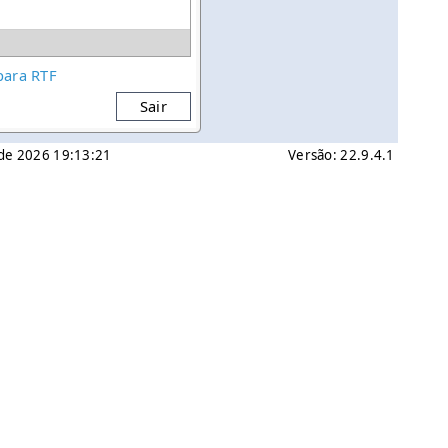
para RTF
Sair
o de 2026 19:13:21
Versão: 22.9.4.1