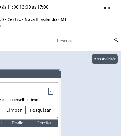
 às 11:00 13:00 às 17:00
Login
0 - Centro - Nova Brasilândia - MT
r
Acessibilidade
os do conselho ativos
Limpar
Pesquisar
al
Detalhe
Reuniões