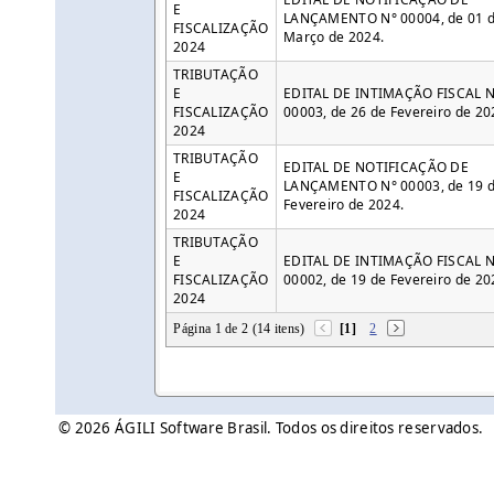
E
LANÇAMENTO N° 00004, de 01 
FISCALIZAÇÃO
Março de 2024.
2024
TRIBUTAÇÃO
E
EDITAL DE INTIMAÇÃO FISCAL N
FISCALIZAÇÃO
00003, de 26 de Fevereiro de 20
2024
TRIBUTAÇÃO
EDITAL DE NOTIFICAÇÃO DE
E
LANÇAMENTO N° 00003, de 19 
FISCALIZAÇÃO
Fevereiro de 2024.
2024
TRIBUTAÇÃO
E
EDITAL DE INTIMAÇÃO FISCAL N
FISCALIZAÇÃO
00002, de 19 de Fevereiro de 20
2024
Página 1 de 2 (14 itens)
[1]
2
© 2026 ÁGILI Software Brasil. Todos os direitos reservados.