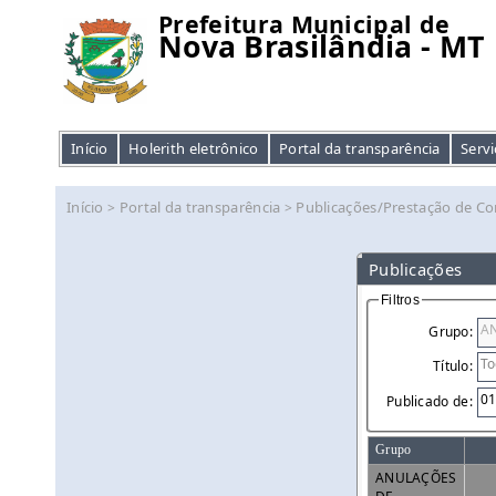
Prefeitura Municipal de
Nova Brasilândia - MT
Início
Holerith eletrônico
Portal da transparência
Servi
Início
Portal da transparência
Publicações/Prestação de Co
>
>
Publicações
Filtros
Grupo:
Título:
Publicado de:
Grupo
ANULAÇÕES