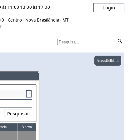
 às 11:00 13:00 às 17:00
Login
0 - Centro - Nova Brasilândia - MT
r
Acessibilidade
Pesquisar
ência
Anexo