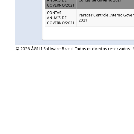
ANUAIS DE
Contas de Governo 2021
GOVERNO/2021
CONTAS
Parecer Controle Interno Gove
ANUAIS DE
2021
GOVERNO/2021
© 2026 ÁGILI Software Brasil. Todos os direitos reservados.