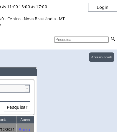
 às 11:00 13:00 às 17:00
Login
0 - Centro - Nova Brasilândia - MT
r
Acessibilidade
Pesquisar
ência
Anexo
Baixar
/12/2021