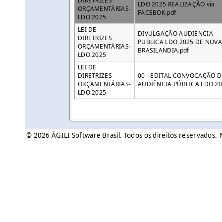
DIRETRIZES
LDO 2025 REALIZAÇÃO via
ORÇAMENTÁRIAS-
FACEBOK.pdf
LDO 2025
LEI DE
DIVULGAÇÃO AUDIENCIA
DIRETRIZES
PUBLICA LDO 2025 DE NOV
ORÇAMENTÁRIAS-
BRASILANDIA.pdf
LDO 2025
LEI DE
DIRETRIZES
00 - EDITAL CONVOCAÇÃO D
ORÇAMENTÁRIAS-
AUDIÊNCIA PÚBLICA LDO 2
LDO 2025
© 2026 ÁGILI Software Brasil. Todos os direitos reservados.