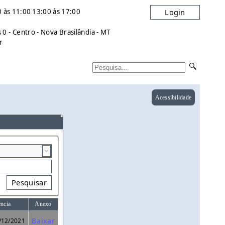
 às 11:00 13:00 às 17:00
Login
0 - Centro - Nova Brasilândia - MT
r
Acessibilidade
Pesquisar
ência
Anexo
Baixar
/12/2021