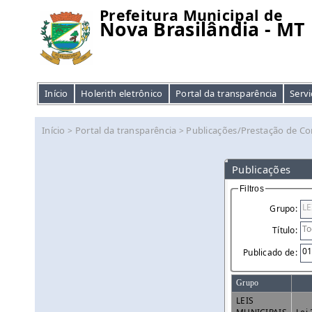
Prefeitura Municipal de
Nova Brasilândia - MT
Início
Holerith eletrônico
Portal da transparência
Servi
Início
Portal da transparência
Publicações/Prestação de Co
>
>
Publicações
Filtros
Grupo:
Título:
Publicado de:
Grupo
LEIS