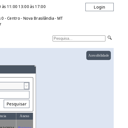
 às 11:00 13:00 às 17:00
Login
0 - Centro - Nova Brasilândia - MT
r
Acessibilidade
Pesquisar
ência
Anexo
Baixar