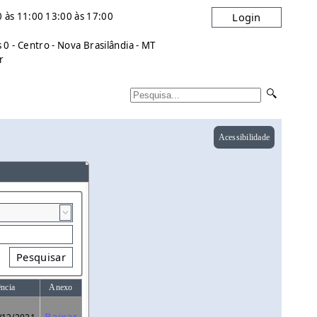
 às 11:00 13:00 às 17:00
Login
0 - Centro - Nova Brasilândia - MT
r
Acessibilidade
Pesquisar
ência
Anexo
Baixar