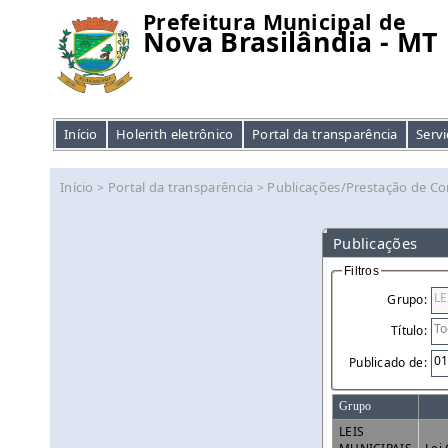
Prefeitura Municipal de
Nova Brasilândia - MT
Início
Holerith eletrônico
Portal da transparência
Servi
Início
Portal da transparência
Publicações/Prestação de Co
>
>
Publicações
Filtros
Grupo:
Título:
Publicado de:
Grupo
LEIS