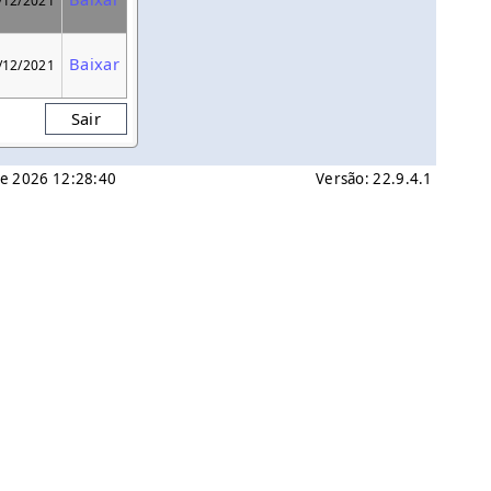
/12/2021
Baixar
/12/2021
Sair
 de 2026 12:28:40
Versão: 22.9.4.1