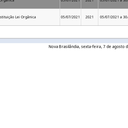
 Orgânica
05/07/2021
2021
05/07/2021 a 30
stituição Lei Orgânica
05/07/2021
2021
05/07/2021 a 30
Nova Brasilândia, sexta-feira, 7 de agosto