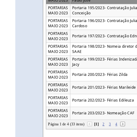
MAIO 2023
Paulo José
PORTARIAS
Portaria 195/2023- Contratação Juli
MAIO 2023
Conceição
PORTARIAS
Portaria 196/2023- Contratação Juli
MAIO 2023
Cardoso
PORTARIAS
Portaria 197/2023- Contratação Edn
MAIO 2023
PORTARIAS
Portaria 198/2023- Nomeia diretor 
MAIO 2023
SAAE
PORTARIAS
Portaria 199/2023- Férias Indenizad
MAIO 2023
Jacy
PORTARIAS
Portaria 200/2023- Férias Zilda
MAIO 2023
PORTARIAS
Portaria 201/2023- Férias Marileide
MAIO 2023
PORTARIAS
Portaria 202/2023- Férias Edileuza
MAIO 2023
PORTARIAS
Portaria 203/2023- Nomeação CAF
MAIO 2023
Página 1 de 4 (33 itens)
[1]
2
3
4