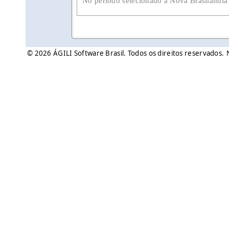
No período selecionado a Nova Brasilândia 
© 2026 ÁGILI Software Brasil. Todos os direitos reservados.