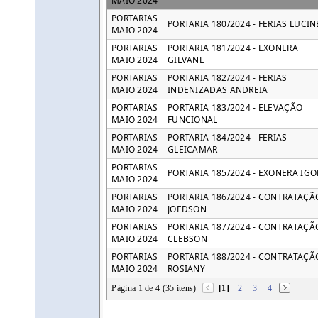
MAIO 2024
PORTARIAS
PORTARIA 180/2024 - FERIAS LUCIN
MAIO 2024
PORTARIAS
PORTARIA 181/2024 - EXONERA
MAIO 2024
GILVANE
PORTARIAS
PORTARIA 182/2024 - FERIAS
MAIO 2024
INDENIZADAS ANDREIA
PORTARIAS
PORTARIA 183/2024 - ELEVAÇÃO
MAIO 2024
FUNCIONAL
PORTARIAS
PORTARIA 184/2024 - FERIAS
MAIO 2024
GLEICAMAR
PORTARIAS
PORTARIA 185/2024 - EXONERA IGO
MAIO 2024
PORTARIAS
PORTARIA 186/2024 - CONTRATAÇÃ
MAIO 2024
JOEDSON
PORTARIAS
PORTARIA 187/2024 - CONTRATAÇÃ
MAIO 2024
CLEBSON
PORTARIAS
PORTARIA 188/2024 - CONTRATAÇÃ
MAIO 2024
ROSIANY
Página 1 de 4 (35 itens)
[1]
2
3
4