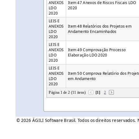
ANEXOS
Item 47 Anexos de Riscos Fiscais LDO
LDO
2020
2020
LEIS E
ANEXOS
Item 48 Relatórios dos Projetos em
LDO
Andamento Encaminhados
2020
LEIS E
ANEXOS
Item 49 Comprovação Processo
LDO
Elaboração LDO 2020
2020
LEIS E
ANEXOS
Item 50 Comprova Relatório dos Projet
LDO
em Andamento
2020
Página 1 de 2 (11 itens)
[1]
2
© 2026 ÁGILI Software Brasil. Todos os direitos reservados.