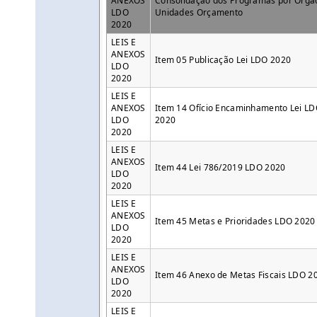
ANEXOS
Consolidação dos Programas por Órgã
LDO
Unidades Orçamento
2020
LEIS E
ANEXOS
Item 05 Publicação Lei LDO 2020
LDO
2020
LEIS E
ANEXOS
Item 14 Ofício Encaminhamento Lei L
LDO
2020
2020
LEIS E
ANEXOS
Item 44 Lei 786/2019 LDO 2020
LDO
2020
LEIS E
ANEXOS
Item 45 Metas e Prioridades LDO 2020
LDO
2020
LEIS E
ANEXOS
Item 46 Anexo de Metas Fiscais LDO 2
LDO
2020
LEIS E