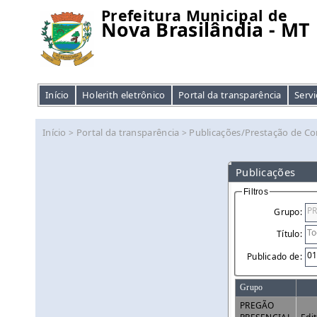
Prefeitura Municipal de
Nova Brasilândia - MT
Início
Holerith eletrônico
Portal da transparência
Servi
Início
Portal da transparência
Publicações/Prestação de Co
>
>
Publicações
Filtros
Grupo:
Título:
Publicado de:
Grupo
PREGÃO