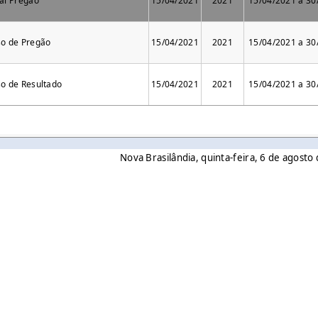
tal Pregão
15/04/2021
2021
15/04/2021 a 30
so de Pregão
15/04/2021
2021
15/04/2021 a 30
so de Resultado
15/04/2021
2021
15/04/2021 a 30
Nova Brasilândia, quinta-feira, 6 de agost