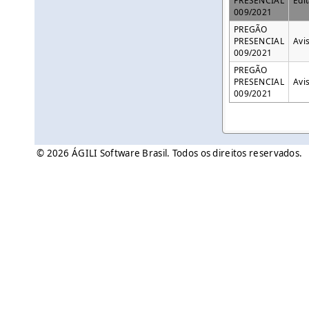
PRESENCIAL
Edi
009/2021
PREGÃO
PRESENCIAL
Avi
009/2021
PREGÃO
PRESENCIAL
Avi
009/2021
© 2026 ÁGILI Software Brasil. Todos os direitos reservados.