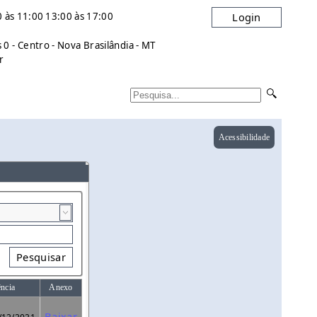
 às 11:00 13:00 às 17:00
Login
0 - Centro - Nova Brasilândia - MT
r
Acessibilidade
Pesquisar
ência
Anexo
Baixar