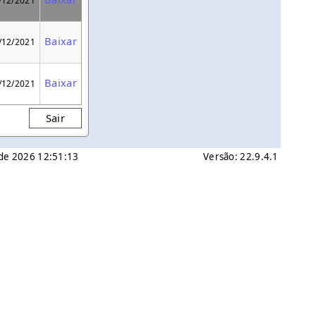
/12/2021
Baixar
/12/2021
Baixar
/12/2021
Sair
o de 2026 12:51:13
Versão: 22.9.4.1